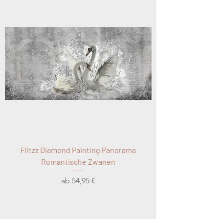
Flitzz Diamond Painting Panorama
Romantische Zwanen
Sale-Preis
ab
54,95 €