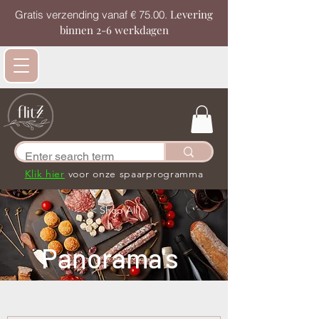
Levering
Gratis verzending vanaf € 75.00.
binnen 2-6 werkdagen
Klik hier
voor onze spaarprogramma
< Shop All
Panorama's