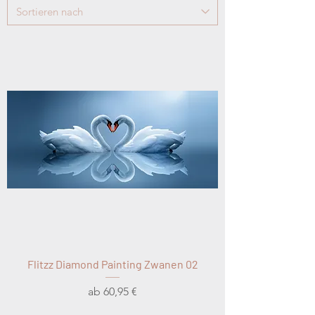
Flitzz Diamond Painting Zwanen 02
Sale-Preis
ab
60,95 €