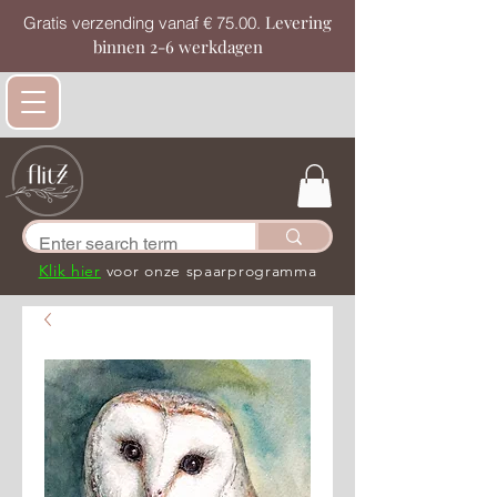
Levering
Gratis verzending vanaf € 75.00.
binnen 2-6 werkdagen
Klik hier
voor onze spaarprogramma