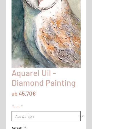
Aquarel Uil -
Diamond Painting
Sale-
ab
45,70€
Preis
Maat
*
Anzahl
*