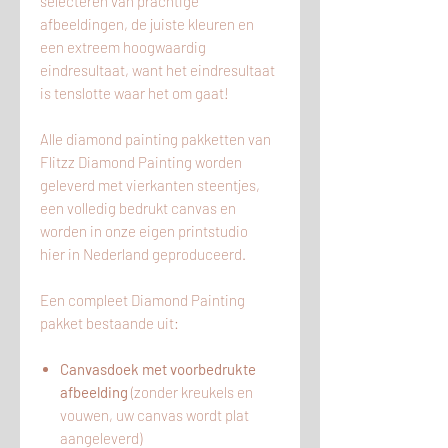
selecteren van prachtige
afbeeldingen, de juiste kleuren en
een extreem hoogwaardig
eindresultaat, want het eindresultaat
is tenslotte waar het om gaat!
Alle diamond painting pakketten van
Flitzz Diamond Painting worden
geleverd met vierkanten steentjes,
een volledig bedrukt canvas en
worden in onze eigen printstudio
hier
in
Nederland geproduceerd.
Een compleet Diamond Painting
pakket bestaande uit:
Canvasdoek met voorbedrukte
afbeelding
(zonder kreukels en
vouwen, uw canvas wordt plat
aangeleverd)