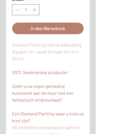
In den Warenkorb
Diamond Painting met de afbeelding
Aquarel Uil - vanaf formaat 40 cm x
60 cm.
100% Nederlandse productie!
Zoekt u uw eigen gemaakte
kunstwerk aan de muur met een
fantastisch eindresultaat?
Een Diamond Painting waar u trots op
kunt zijn?
Wij besteden veel aandacht aan het