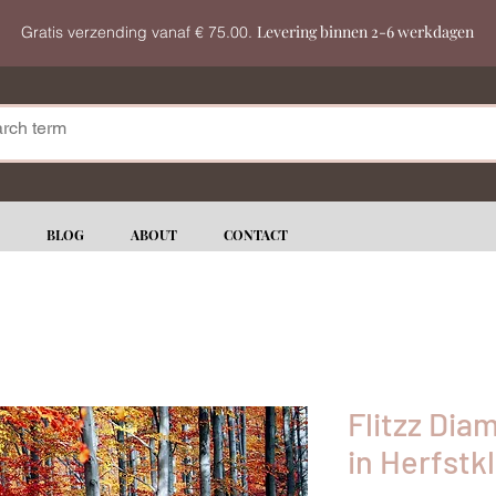
Levering binnen 2-6 werkdagen
Gratis verzending vanaf € 75.00.
BLOG
ABOUT
CONTACT
Flitzz Dia
in Herfstk