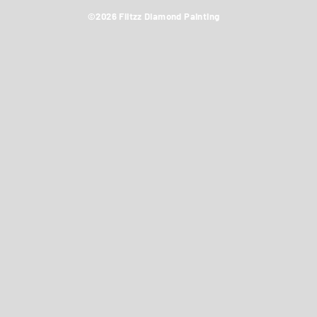
©2026 Flitzz Diamond Painting