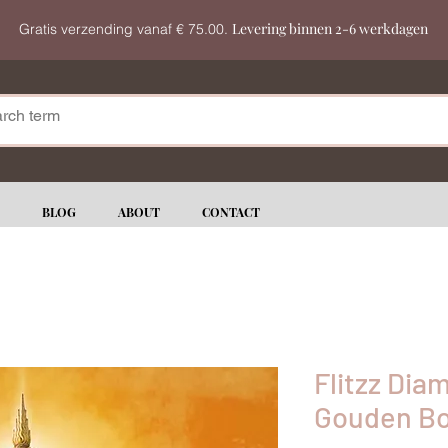
Levering binnen 2-6 werkdagen
Gratis verzending vanaf € 75.00.
BLOG
ABOUT
CONTACT
Flitzz Dia
Gouden B