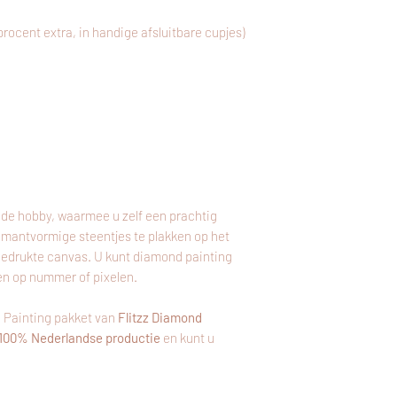
 procent extra, in handige afsluitbare cupjes)
de hobby, waarmee u zelf een prachtig
amantvormige steentjes te plakken op het
bedrukte canvas. U kunt diamond painting
en op nummer of pixelen.
 Painting pakket van
Flitzz Diamond
100% Nederlandse productie
en kunt u