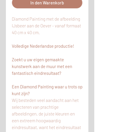
In den Warenkorb
Diamond Painting met de afbeelding
IJsbeer aan de Oever - vanaf formaat
40 cm x 40 cm.
Volledige Nederlandse productie!
Zoekt u uw eigen gemaakte
kunstwerk aan de muur met een
fantastisch eindresultaat?
Een Diamond Painting waar u trots op
kunt zijn?
Wij besteden veel aandacht aan het
selecteren van prachtige
afbeeldingen, de juiste kleuren en
een extreem hoogwaardig
eindresultaat, want het eindresultaat