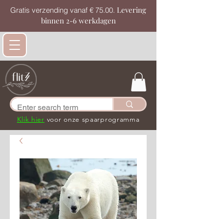
Levering
Gratis verzending vanaf € 75.00.
binnen 2-6 werkdagen
Klik hier
voor onze spaarprogramma