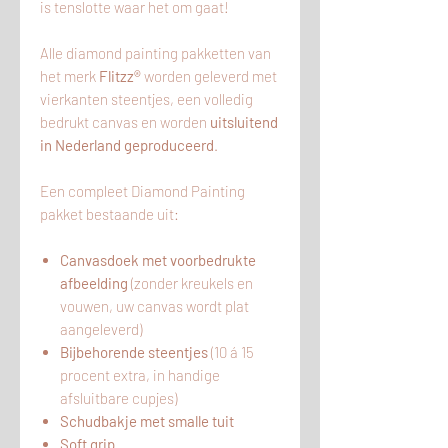
is tenslotte waar het om gaat!
Alle diamond painting pakketten van
het merk
Flitzz®
worden geleverd met
vierkanten steentjes, een volledig
bedrukt canvas en worden
uitsluitend
in Nederland geproduceerd
.
Een compleet Diamond Painting
pakket bestaande uit:
Canvasdoek met voorbedrukte
afbeelding
(zonder kreukels en
vouwen, uw canvas wordt plat
aangeleverd)
Bijbehorende steentjes
(10 á 15
procent extra, in handige
afsluitbare cupjes)
Schudbakje met smalle tuit
Soft grip