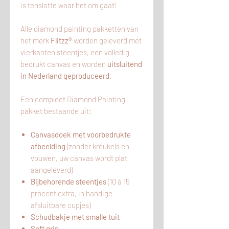
is tenslotte waar het om gaat!
Alle diamond painting pakketten van
het merk
Flitzz®
worden geleverd met
vierkanten steentjes, een volledig
bedrukt canvas en worden
uitsluitend
in Nederland geproduceerd
.
Een compleet Diamond Painting
pakket bestaande uit:
Canvasdoek met voorbedrukte
afbeelding
(zonder kreukels en
vouwen, uw canvas wordt plat
aangeleverd)
Bijbehorende steentjes
(10 á 15
procent extra, in handige
afsluitbare cupjes)
Schudbakje met smalle tuit
Soft grip