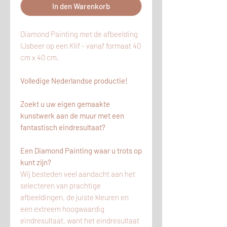
In den Warenkorb
Diamond Painting met de afbeelding
IJsbeer op een Klif - vanaf formaat 40
cm x 40 cm.
Volledige Nederlandse productie!
Zoekt u uw eigen gemaakte
kunstwerk aan de muur met een
fantastisch eindresultaat?
Een Diamond Painting waar u trots op
kunt zijn?
Wij besteden veel aandacht aan het
selecteren van prachtige
afbeeldingen, de juiste kleuren en
een extreem hoogwaardig
eindresultaat, want het eindresultaat