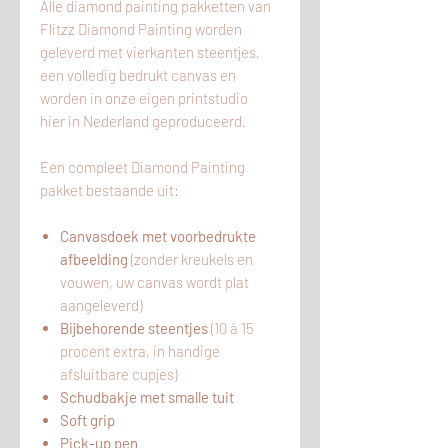
Alle diamond painting pakketten van
Flitzz Diamond Painting worden
geleverd met vierkanten steentjes,
een volledig bedrukt canvas en
worden in onze eigen printstudio
hier
in
Nederland geproduceerd.
Een compleet Diamond Painting
pakket bestaande uit:
Canvasdoek met voorbedrukte
afbeelding
(zonder kreukels en
vouwen, uw canvas wordt plat
aangeleverd)
Bijbehorende steentjes
(10 á 15
procent extra, in handige
afsluitbare cupjes)
Schudbakje met smalle tuit
Soft grip
Pick-up pen