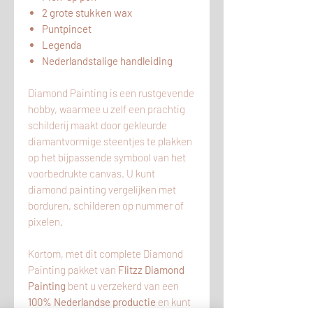
2 grote stukken wax
Puntpincet
Legenda
Nederlandstalige handleiding
Diamond Painting is een rustgevende
hobby, waarmee u zelf een prachtig
schilderij maakt door gekleurde
diamantvormige steentjes te plakken
op het bijpassende symbool van het
voorbedrukte canvas. U kunt
diamond painting vergelijken met
borduren, schilderen op nummer of
pixelen.
Kortom, met dit complete Diamond
Painting pakket van
Flitzz Diamond
Painting
bent u verzekerd van een
100% Nederlandse productie
en kunt