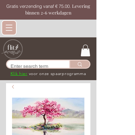
Levering
Gratis verzending vanaf € 75.00.
binnen 2-6 werkdagen
Klik hier
voor onze spaarprogramma