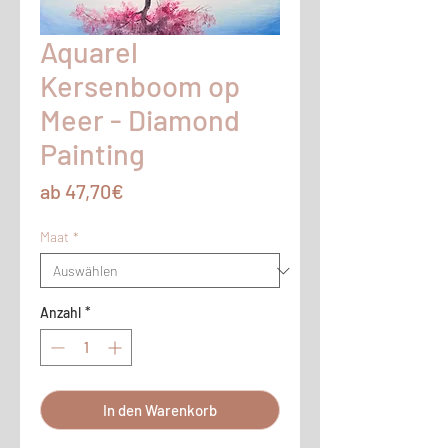
Aquarel
Kersenboom op
Meer - Diamond
Painting
Sale-
ab
47,70€
Preis
Maat
*
Anzahl
*
In den Warenkorb