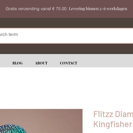
Levering binnen 2-6 werkdagen
Gratis verzending vanaf € 75.00.
BLOG
ABOUT
CONTACT
Flitzz Dia
Kingfisher 