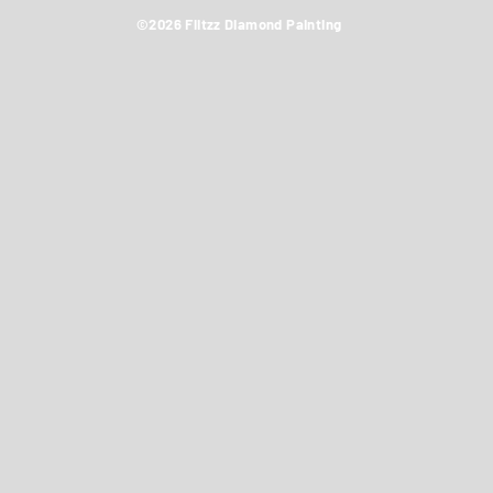
©2026 Flitzz Diamond Painting