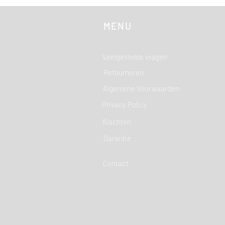
MENU
Veelgestelde vragen
Retourneren
Algemene Voorwaarden
Privacy Policy
Klachten
Garantie
Contact