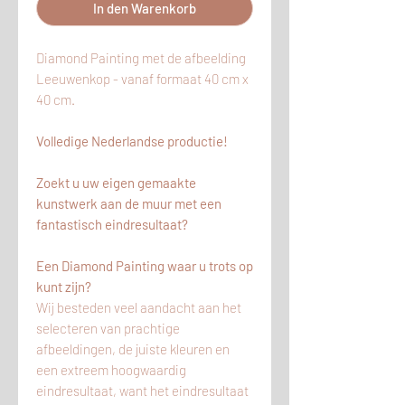
In den Warenkorb
Diamond Painting met de afbeelding
Leeuwenkop - vanaf formaat 40 cm x
40 cm.
Volledige Nederlandse productie!
Zoekt u uw eigen gemaakte
kunstwerk aan de muur met een
fantastisch eindresultaat?
Een Diamond Painting waar u trots op
kunt zijn?
Wij besteden veel aandacht aan het
selecteren van prachtige
afbeeldingen, de juiste kleuren en
een extreem hoogwaardig
eindresultaat, want het eindresultaat