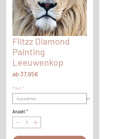
Flitzz Diamond
Painting
Leeuwenkop
Sale-
ab
37,95€
Preis
Maat
*
Anzahl
*