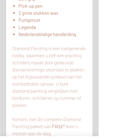
Pick-up pen
2 grote stukken wax
Puntpincet
Legenda
Nederlandstalige handleiding
Diamond Painting is een rustgevende
hobby, waarmee u zelf een prachtig
schilderij maakt door gekleurde
diamantvormige steentjes te plakken
op het bijpassende symbool van het
voorbedrukte canvas. U kunt
diamond painting vergelijken met
borduren, schilderen op nummer of
pixelen.
Kortom, met dit complete Diamond
Painting pakket van
Flitzz®
kunt u
meteen aan de slag.