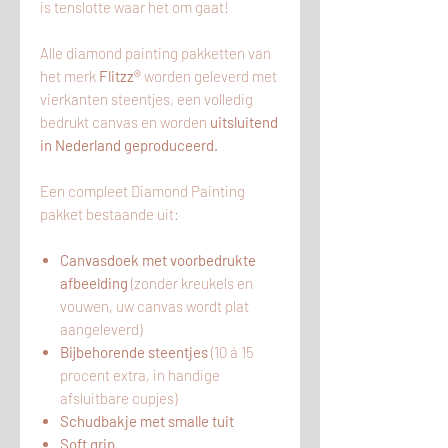
is tenslotte waar het om gaat!
Alle diamond painting pakketten van
het merk
Flitzz®
worden geleverd met
vierkanten steentjes, een volledig
bedrukt canvas en worden
uitsluitend
in Nederland geproduceerd.
Een compleet Diamond Painting
pakket bestaande uit:
Canvasdoek met voorbedrukte
afbeelding
(zonder kreukels en
vouwen, uw canvas wordt plat
aangeleverd)
Bijbehorende steentjes
(10 á 15
procent extra, in handige
afsluitbare cupjes)
Schudbakje met smalle tuit
Soft grip