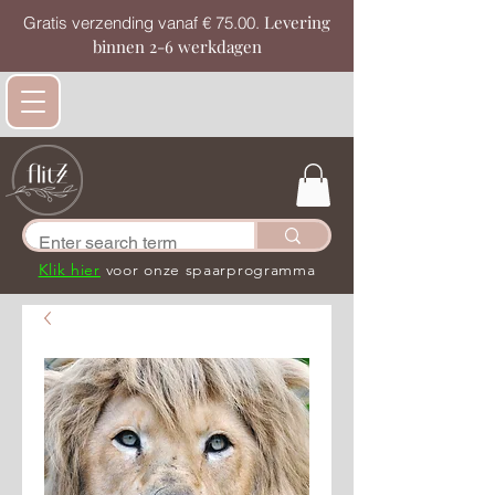
Levering
Gratis verzending vanaf € 75.00.
binnen 2-6 werkdagen
Klik hier
voor onze spaarprogramma