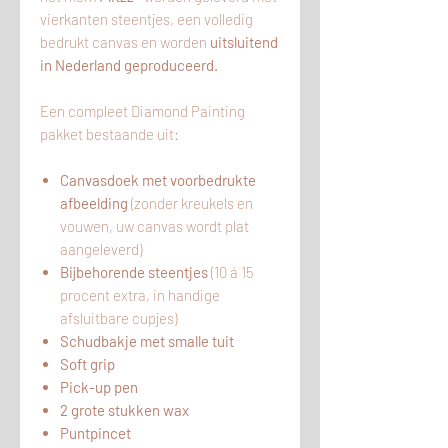
vierkanten steentjes, een volledig
bedrukt canvas en worden
uitsluitend
in Nederland geproduceerd.
Een compleet Diamond Painting
pakket bestaande uit:
Canvasdoek met voorbedrukte
afbeelding
(zonder kreukels en
vouwen, uw canvas wordt plat
aangeleverd)
Bijbehorende steentjes
(10 á 15
procent extra, in handige
afsluitbare cupjes)
Schudbakje met smalle tuit
Soft grip
Pick-up pen
2 grote stukken wax
Puntpincet