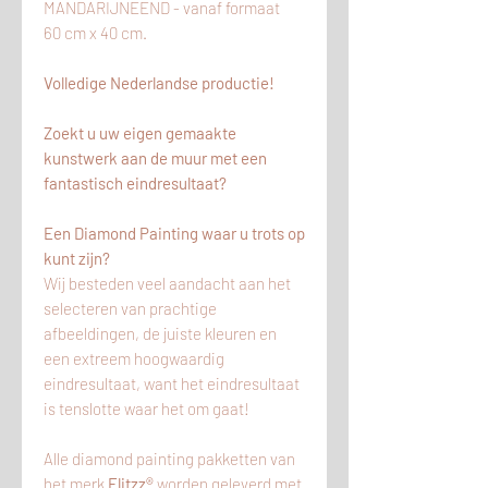
MANDARIJNEEND - vanaf formaat
60 cm x 40 cm.
Volledige Nederlandse productie!
Zoekt u uw eigen gemaakte
kunstwerk aan de muur met een
fantastisch eindresultaat?
Een Diamond Painting waar u trots op
kunt zijn?
Wij besteden veel aandacht aan het
selecteren van prachtige
afbeeldingen, de juiste kleuren en
een extreem hoogwaardig
eindresultaat, want het eindresultaat
is tenslotte waar het om gaat!
Alle diamond painting pakketten van
het merk
Flitzz®
worden geleverd met