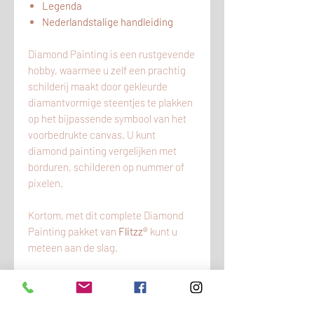
Legenda
Nederlandstalige handleiding
Diamond Painting is een rustgevende
hobby, waarmee u zelf een prachtig
schilderij maakt door gekleurde
diamantvormige steentjes te plakken
op het bijpassende symbool van het
voorbedrukte canvas. U kunt
diamond painting vergelijken met
borduren, schilderen op nummer of
pixelen.
Kortom, met dit complete Diamond
Painting pakket van
Flitzz®
kunt u
meteen aan de slag.
KLANTENSERVICE