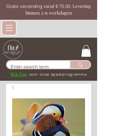
Levering
Gratis verzending vanaf € 75.00.
binnen 2-6 werkdagen
Klik hier
voor onze spaarprogramma