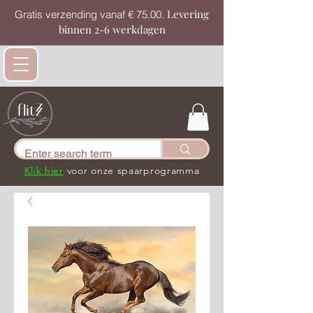
Levering
Gratis verzending vanaf € 75.00.
binnen 2-6 werkdagen
Klik hier
voor onze spaarprogramma