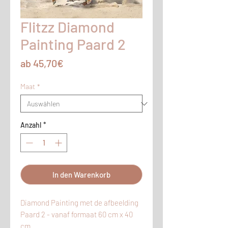
Flitzz Diamond
Painting Paard 2
Sale-
ab
45,70€
Preis
Maat
*
Anzahl
*
In den Warenkorb
Diamond Painting met de afbeelding
Paard 2 - vanaf formaat 60 cm x 40
cm.