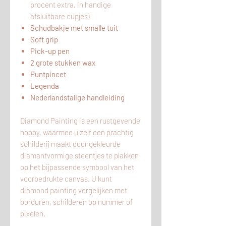
procent extra, in handige
afsluitbare cupjes)
Schudbakje met smalle tuit
Soft grip
Pick-up pen
2 grote stukken wax
Puntpincet
Legenda
Nederlandstalige handleiding
Diamond Painting is een rustgevende
hobby, waarmee u zelf een prachtig
schilderij maakt door gekleurde
diamantvormige steentjes te plakken
op het bijpassende symbool van het
voorbedrukte canvas. U kunt
diamond painting vergelijken met
borduren, schilderen op nummer of
pixelen.