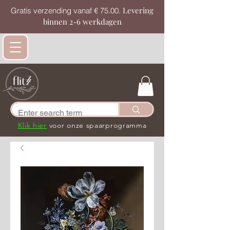
Levering
Gratis verzending vanaf € 75.00.
binnen 2-6 werkdagen
Klik hier
voor onze spaarprogramma