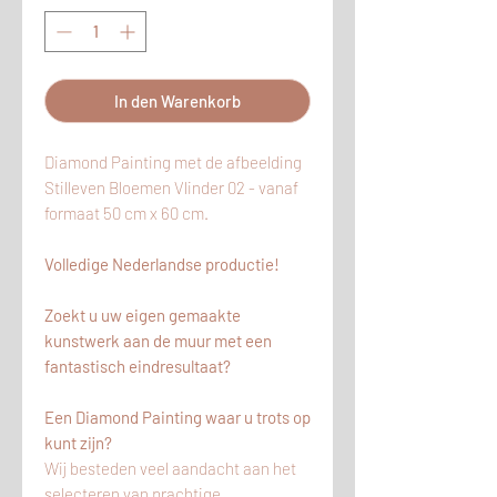
In den Warenkorb
Diamond Painting met de afbeelding
Stilleven Bloemen Vlinder 02 - vanaf
formaat 50 cm x 60 cm.
Volledige Nederlandse productie!
Zoekt u uw eigen gemaakte
kunstwerk aan de muur met een
fantastisch eindresultaat?
Een Diamond Painting waar u trots op
kunt zijn?
Wij besteden veel aandacht aan het
selecteren van prachtige