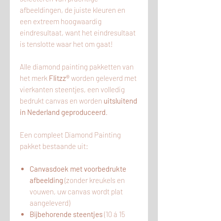
afbeeldingen, de juiste kleuren en
een extreem hoogwaardig
eindresultaat, want het eindresultaat
is tenslotte waar het om gaat!
Alle diamond painting pakketten van
het merk
Flitzz®
worden geleverd met
vierkanten steentjes, een volledig
bedrukt canvas en worden
uitsluitend
in Nederland geproduceerd
.
Een compleet Diamond Painting
pakket bestaande uit:
Canvasdoek met voorbedrukte
afbeelding
(zonder kreukels en
vouwen, uw canvas wordt plat
aangeleverd)
Bijbehorende steentjes
(10 á 15