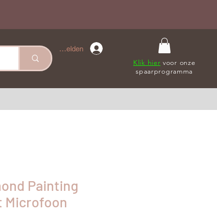
Anmelden
Klik hier
voor onze
spaarprogramma
mond Painting
 Microfoon