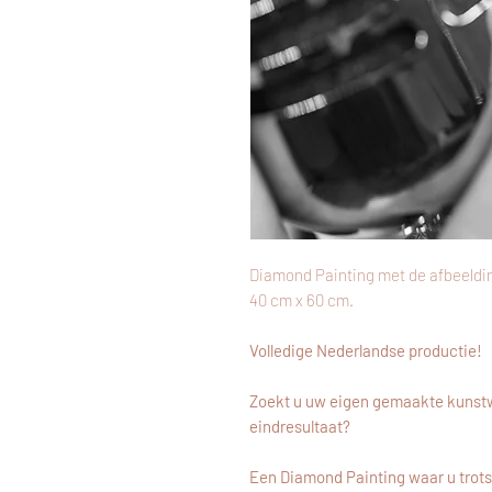
Diamond Painting met de afbeeldi
40 cm x 60 cm.
Volledige Nederlandse productie!
Zoekt u uw eigen gemaakte kunstw
eindresultaat?
Een Diamond Painting waar u trots 