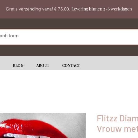
Levering binnen 2-6 werkdagen
Gratis verzending vanaf € 75.00.
BLOG
ABOUT
CONTACT
Flitzz Dia
Vrouw met