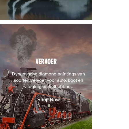
VERVOER
Dynamische diamond paintings van
soorten vervoer voor auto, boot en
vliegtuig en liefhebbers.
- Shop Now -