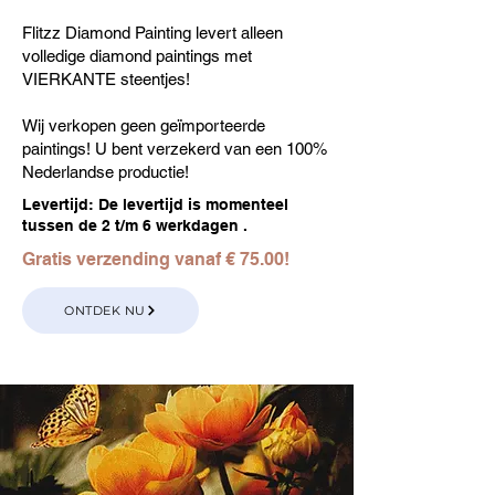
Flitzz Diamond Painting levert alleen
volledige diamond paintings met
VIERKANTE steentjes!
Wij verkopen geen geïmporteerde
paintings! U bent verzekerd van een 100%
Nederlandse productie!
Levertijd: De levertijd is momenteel
tussen de 2 t/m 6 werkdagen .
Gratis verzending vanaf € 75.00!
ONTDEK NU