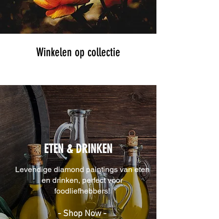
Winkelen op collectie
ETEN & DRINKEN
Levendige diamond paintings van eten
en drinken, perfect voor
foodliefhebbers!
- Shop Now -