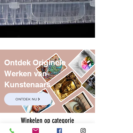
Ontdek Originele
Werken van
Kunstenaars
ONTDEK NU
Winkelen op categorie