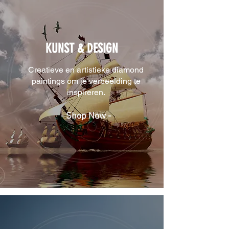
KUNST & DESIGN
Creatieve en artistieke diamond
paintings om je verbeelding te
inspireren.
- Shop Now -