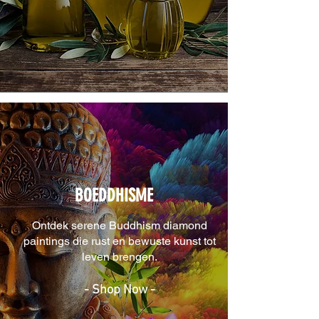
BOEDDHISME
Ontdek serene Buddhism diamond
paintings die rust en bewuste kunst tot
leven brengen.
- Shop Now -