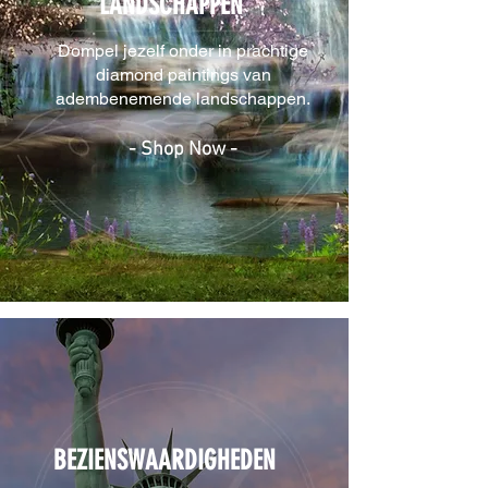
LANDSCHAPPEN
Dompel jezelf onder in prachtige
diamond paintings van
adembenemende landschappen.
- Shop Now -
BEZIENSWAARDIGHEDEN