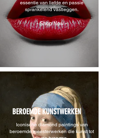
essentie van liefde en passie
sprankelend vastleggen.
- Shop Now -
BEROEMDE KUNSTWERKEN
Iconische diamond paintings van
beroemde meesterwerken die kunst tot