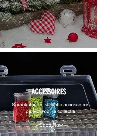
ACCESSOIRES
Sprankelende, stijlvolle accessoires,
perfect voor je collectie.
- Shop Now -