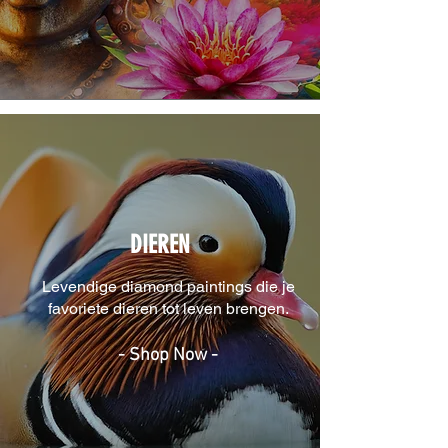
DIEREN
Levendige diamond paintings die je
favoriete dieren tot leven brengen.
- Shop Now -