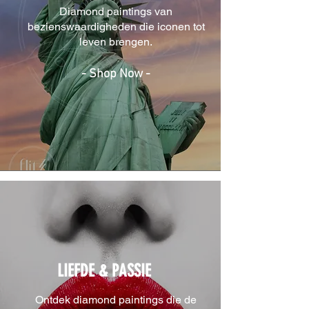
Diamond paintings van
bezienswaardigheden die iconen tot
leven brengen.
- Shop Now -
LIEFDE & PASSIE
Ontdek diamond paintings die de